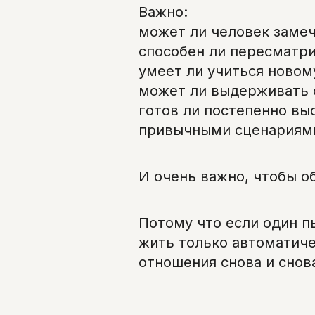
Важно:
может ли человек замеч
способен ли пересматр
умеет ли учиться новом
может ли выдерживать 
готов ли постепенно вы
привычными сценариям
И очень важно, чтобы о
Потому что если один п
жить только автоматиче
отношения снова и снов