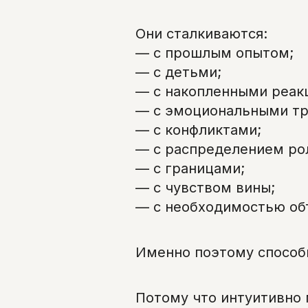
Они сталкиваются:
— с прошлым опытом;
— с детьми;
— с накопленными реак
— с эмоциональными т
— с конфликтами;
— с распределением ро
— с границами;
— с чувством вины;
— с необходимостью об
Именно поэтому способ
Потому что интуитивно 