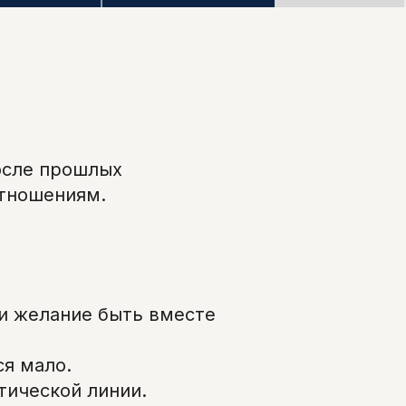
осле прошлых
отношениям.
 и желание быть вместе
ся мало.
тической линии.