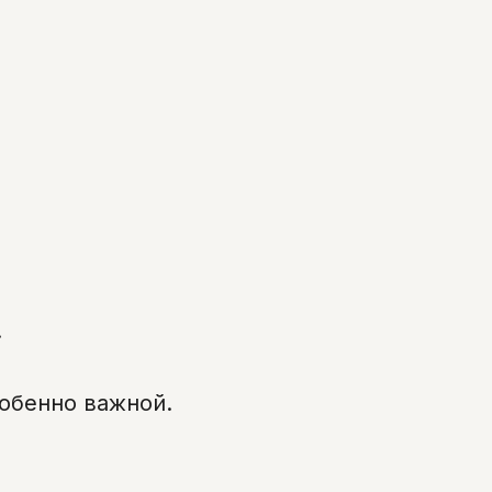
.
обенно важной.