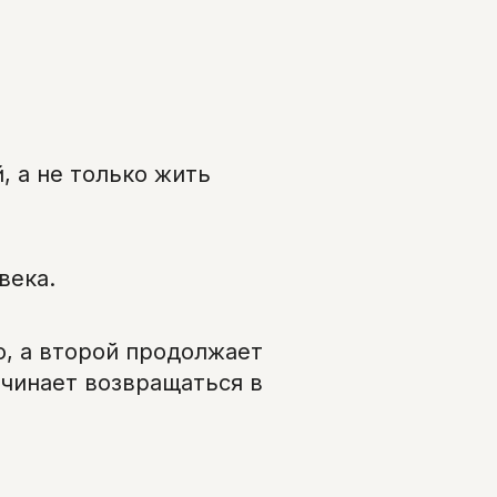
, а не только жить
века.
о, а второй продолжает
ачинает возвращаться в