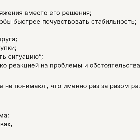
яжения вместо его решения;
обы быстрее почувствовать стабильность;
друга;
упки;
ть ситуацию”;
ко реакцией на проблемы и обстоятельства
 не понимают, что именно раз за разом р
ма:
вах,