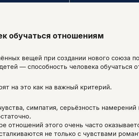
ек обучаться отношениям
нённых вещей при создании нового союза п
детей — способность человека обучаться 
ят на это как на важный критерий.
 чувства, симпатия, серьёзность намерений
статочно.
ре отношений этого очень часто оказывает
сталкиваются не только с чувствами роман