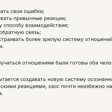
ать свои ошибки;
ивать привычные реакции;
у способу взаимодействия;
обратную связь;
страивать более зрелую систему отношений
и.
бучаться отношениям были готовы оба чело
ытается создавать новую систему осознанн
скими реакциями, хаос почти неизбежно н
а.