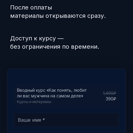
После оплаты
материалы открываются сразу.
Доступ к курсу —
без ограничения по времени.
Вводный курс «Как понять, любит
1,490
₽
ли вас мужчина на самом деле»
390
₽
Курсы и материалы