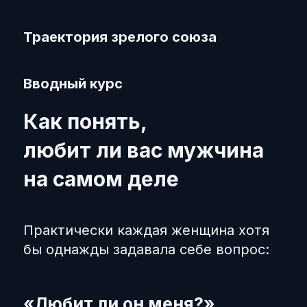
Траектория зрелого союза
Вводный курс
Как понять,
любит ли вас мужчина
на самом деле
Практически каждая женщина хотя
бы однажды задавала себе вопрос:
«Любит ли он меня?»