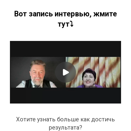
Вот запись интервью, жмите
тут⤵️
Хотите узнать больше как достичь
результата?