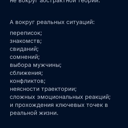
не вокруг абстрактной теории.
А вокруг реальных ситуаций:
переписок;
знакомств;
свиданий;
сомнений;
выбора мужчины;
сближения;
конфликтов;
неясности траектории;
сложных эмоциональных реакций;
и прохождения ключевых точек в
реальной жизни.